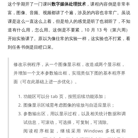
这个学期开了一门课叫
数字媒体处理技术
，课程内容倒是非常丰
富，图像、音频、视频都讲了个遍，涉及的内容也非常广。虽说
课是这么一直这么上着，但是给人的感觉是听了也就听了，不知
道有什么用，怎么用。这倒是不要紧，10 月 13 号（第六周）
开始实验课了。原以为像往常的实验一样，这实验也不打紧，看
到任务书倒是目瞪口呆。
修改示例程序，从一个图像显示框，改造成两个显示框，
并增加一个文本参数输出框，实现类似下图的基本程序界
面（可在此基础上进一步优化）。
功能区可以分 tab 页，按照后续功能添加；
图像显示区域需考虑图像的缩放与自适应显示；
参数输出区，用以显示过程，以及相关统计数据和调
试信息，可滚动，可选择，可复制，可清除。
阅读程序框架，继续采用 Windows 多线程和