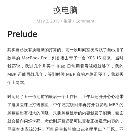
换电脑
May 3, 2019 •
生活
•
Comment
Prelude
其实自己没有换电脑的打算的。前一段时间室友淘汰了自己用了
数年的 MacBook Pro，到香港去带了一台 XPS 15 回来。当时
我还说，我过几个月买个 iPad 日常用看看视频就够了，我的
MBP 还能再战几年，等到时候 MBP 真的寿终正寝了，我就买
个上网本。
时间到了五一假期前的最后一个工作日。上午我还开开心心地带
了电脑去课上
打谱
摸鱼，中午吃完饭回来再打开就发现 MBP 的
屏幕输出有很大的问题，只要屏幕显示的内容触发了刷新，画面
就会横向闪烁卡死。考虑到屏幕还是可以完整正确显示内容的，
屏幕本体应该没坏，可能是主板的输出或者哪里出了问题。不