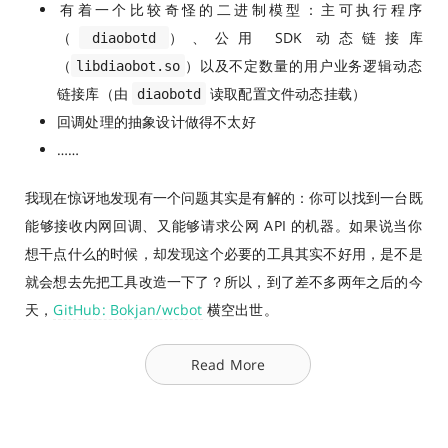
有着一个比较奇怪的二进制模型：主可执行程序
（
）、公用 SDK 动态链接库
diaobotd
（
）以及不定数量的用户业务逻辑动态
libdiaobot.so
链接库（由
读取配置文件动态挂载）
diaobotd
回调处理的抽象设计做得不太好
……
我现在惊讶地发现有一个问题其实是有解的：你可以找到一台既
能够接收内网回调、又能够请求公网 API 的机器。如果说当你
想干点什么的时候，却发现这个必要的工具其实不好用，是不是
就会想去先把工具改造一下了？所以，到了差不多两年之后的今
天，
GitHub: Bokjan/wcbot
横空出世。
Read More