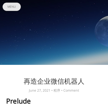
MENU
再造企业微信机器人
June 27, 2021 •
程序
•
Comment
Prelude