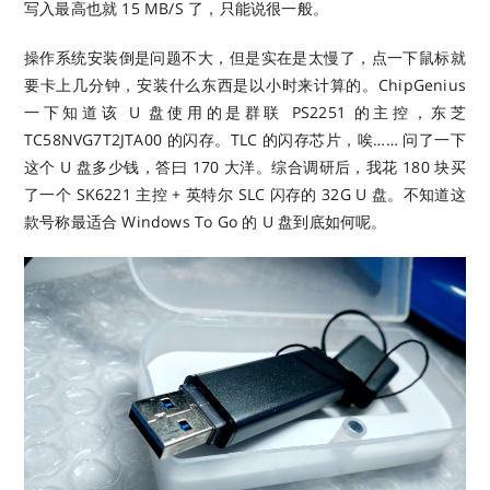
写入最高也就 15 MB/S 了，只能说很一般。
操作系统安装倒是问题不大，但是实在是太慢了，点一下鼠标就
要卡上几分钟，安装什么东西是以小时来计算的。ChipGenius
一下知道该 U 盘使用的是群联 PS2251 的主控，东芝
TC58NVG7T2JTA00 的闪存。TLC 的闪存芯片，唉…… 问了一下
这个 U 盘多少钱，答曰 170 大洋。综合调研后，我花 180 块买
了一个 SK6221 主控 + 英特尔 SLC 闪存的 32G U 盘。不知道这
款号称最适合 Windows To Go 的 U 盘到底如何呢。