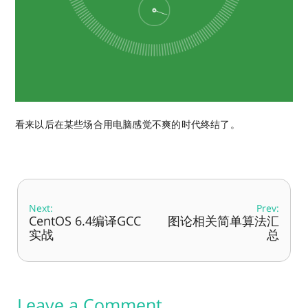
看来以后在某些场合用电脑感觉不爽的时代终结了。
Next:
Prev:
CentOS 6.4编译GCC
图论相关简单算法汇
实战
总
Leave a Comment